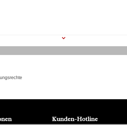
tungsrechte
onen
Kunden-Hotline