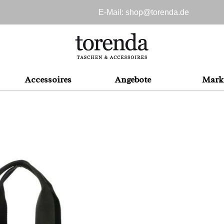
E-Mail: shop@
torenda.de
Accessoires
Angebote
Mark