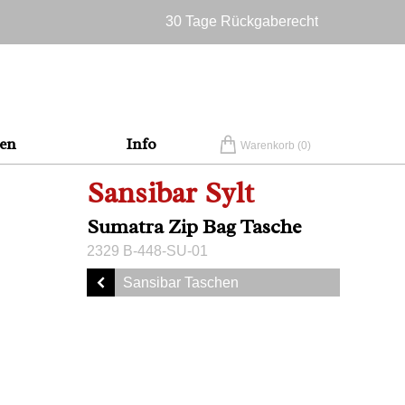
30 Tage Rückgaberecht
Versandkostenfrei in Deutschland
en
Info
Warenkorb (
0
)
Sansibar Sylt
Sumatra Zip Bag Tasche
2329 B-448-SU-01
Sansibar Taschen