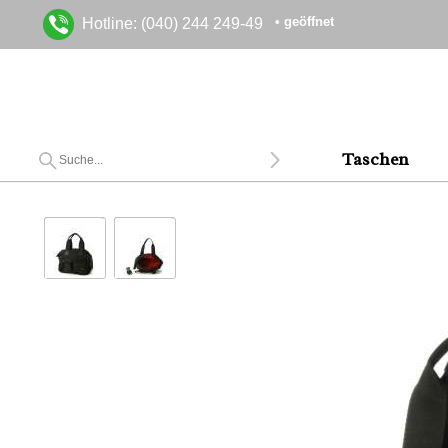
• geöffnet
Hotline: (040) 244 249-49
Taschen