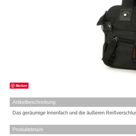
Merken
Artikelbeschreibung
Das geräumige Innenfach und die äußeren Reißverschluss
Produktdetails