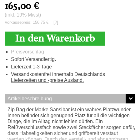
165,00
€
(inkl. 19% Mwst)
Vorkassepreis: 156,75 €
[?]
In den Warenkorb
Preisvorschlag
Sofort Versandfertig.
Lieferzeit 1-3 Tage
Versandkostenfrei innerhalb Deutschlands
Lieferzeiten und -preise Ausland.
Artikelbeschreibung
Zip Bag der Marke Sansibar ist ein wahres Platzwunder.
Innen befindet sich genügend Platz für all die wichtigen
Dinge, die im Alltag nicht fehlen dürfen. Ein
Reißverschlussfach sowie zwei Steckfächer sorgen dafür,
dass Habseligkeiten sicher und griffbereit verstaut
werden können. Durch den verstell- und abnehmbaren