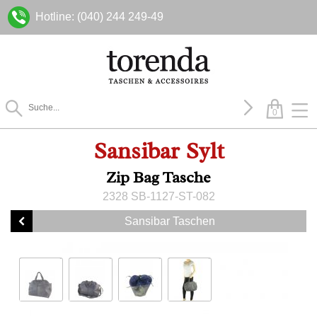
Hotline: (040) 244 249-49
0
Sansibar Sylt
Zip Bag Tasche
2328 SB-1127-ST-082
Sansibar Taschen