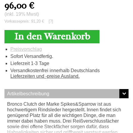
96,00
€
(inkl. 19% Mwst)
Vorkassepreis: 91,20 €
[?]
In den Warenkorb
Preisvorschlag
Sofort Versandfertig.
Lieferzeit 1-3 Tage
Versandkostenfrei innerhalb Deutschlands
Lieferzeiten und -preise Ausland.
Artikelbeschreibung
Bronco Clutch der Marke Spikes&Sparrow ist aus
hochwertigem Rindsleder hergestellt. Innen findet sich
genügend Platz für all die wichtigen Dinge, die man
immer dabei haben muss. Drei Reißverschlussfächer
sowie drei offene Steckfächer sorgen dafür, dass
Habseligkeiten sicher und griffbereit verstaut werden