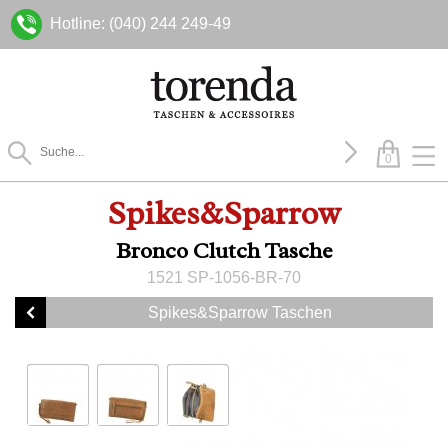
Hotline: (040) 244 249-49
0
Spikes&Sparrow
Bronco Clutch Tasche
1521 SP-1056-BR-70
Spikes&Sparrow Taschen