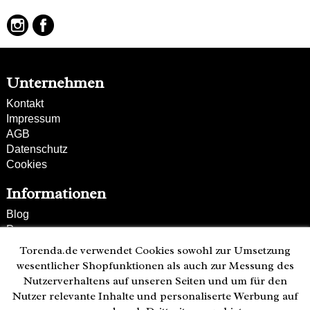
hochwertiges Rindsleder
Unternehmen
Kontakt
Impressum
AGB
Datenschutz
Cookies
Informationen
Blog
Presse
Partner
Torenda.de verwendet Cookies sowohl zur Umsetzung
Versand und Zahlung
wesentlicher Shopfunktionen als auch zur Messung des
Bestellung wiederrufen
Nutzerverhaltens auf unseren Seiten und um für den
Nutzer relevante Inhalte und personaliserte Werbung auf
Kunden-Hotline