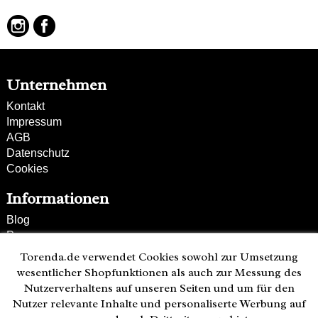
Besonderheiten:
verstell- und abnehmbarer Schultergurt
hochwertiges Rindsleder
Unternehmen
Kontakt
Impressum
AGB
Datenschutz
Cookies
Informationen
Blog
Presse
Partner
Torenda.de verwendet Cookies sowohl zur Umsetzung
Versand und Zahlung
wesentlicher Shopfunktionen als auch zur Messung des
Bestellung wiederrufen
Nutzerverhaltens auf unseren Seiten und um für den
Nutzer relevante Inhalte und personaliserte Werbung auf
Kunden-Hotline