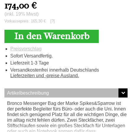
174,00
€
(inkl. 19% Mwst)
Vorkassepreis: 165,30 €
[?]
In den Warenkorb
Preisvorschlag
Sofort Versandfertig.
Lieferzeit 1-3 Tage
Versandkostenfrei innerhalb Deutschlands
Lieferzeiten und -preise Ausland.
Artikelbeschreibung
Bronco Messenger Bag der Marke Spikes&Sparrow ist
der perfekte Begleiter fürs Büro- oder auch die Uni. Innen
findet sich genügend Platz für all die wichtigen Dinge, die
im alltag nicht fehlen dürfen. Zwei Steckfächer, zwei
Stiftschlaufen sowie ein großes Steckfach für Unterlagen
oder auch ein Notebook sorgen dafür dass