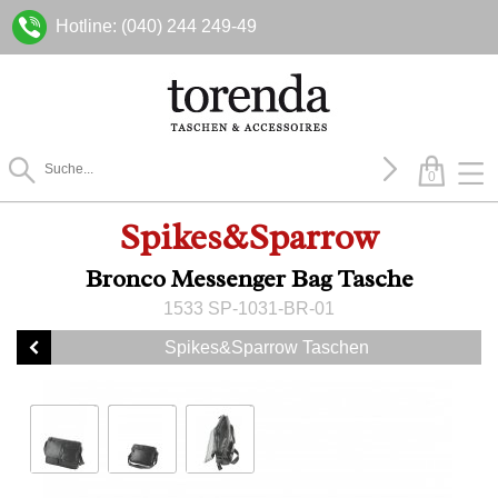
Hotline: (040) 244 249-49
0
Spikes&Sparrow
Bronco Messenger Bag Tasche
1533 SP-1031-BR-01
Spikes&Sparrow Taschen