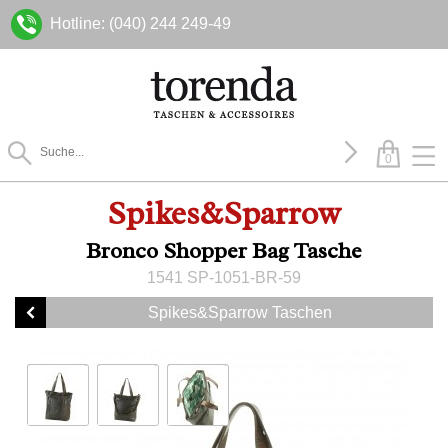
Hotline: (040) 244 249-49
0
Spikes&Sparrow
Bronco Shopper Bag Tasche
1541 SP-1051-BR-59
Spikes&Sparrow Taschen