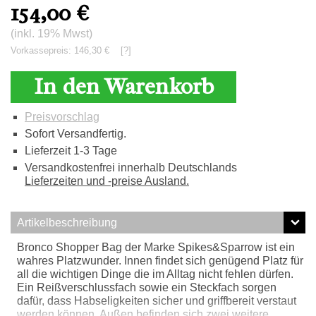
154,00
€
(inkl. 19% Mwst)
Vorkassepreis: 146,30 €
[?]
In den Warenkorb
Preisvorschlag
Sofort Versandfertig.
Lieferzeit 1-3 Tage
Versandkostenfrei innerhalb Deutschlands
Lieferzeiten und -preise Ausland.
Artikelbeschreibung
Bronco Shopper Bag der Marke Spikes&Sparrow ist ein
wahres Platzwunder. Innen findet sich genügend Platz für
all die wichtigen Dinge die im Alltag nicht fehlen dürfen.
Ein Reißverschlussfach sowie ein Steckfach sorgen
dafür, dass Habseligkeiten sicher und griffbereit verstaut
werden können. Außen befinden sich zwei weitere