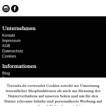
hochwertiges Rindsleder
Unternehmen
Kontakt
Impressum
AGB
Datenschutz
Cookies
Informationen
Blog
Presse
Partner
Torenda.de verwendet Cookies sowohl zur Umsetzung
Versand und Zahlung
wesentlicher Shopfunktionen als auch zur Messung des
Bestellung wiederrufen
Nutzerverhaltens auf unseren Seiten und um für den
Nutzer relevante Inhalte und personaliserte Werbung auf
Kunden-Hotline