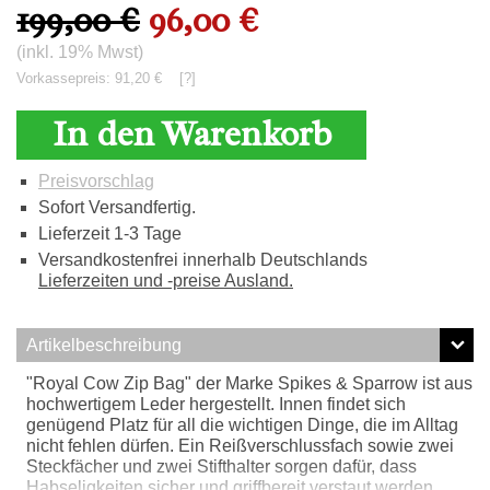
199,00 €
96,00 €
(inkl. 19% Mwst)
Vorkassepreis: 91,20 €
[?]
In den Warenkorb
Preisvorschlag
Sofort Versandfertig.
Lieferzeit 1-3 Tage
Versandkostenfrei innerhalb Deutschlands
Lieferzeiten und -preise Ausland.
Artikelbeschreibung
"Royal Cow Zip Bag" der Marke Spikes & Sparrow ist aus
hochwertigem Leder hergestellt. Innen findet sich
genügend Platz für all die wichtigen Dinge, die im Alltag
nicht fehlen dürfen. Ein Reißverschlussfach sowie zwei
Steckfächer und zwei Stifthalter sorgen dafür, dass
Habseligkeiten sicher und griffbereit verstaut werden