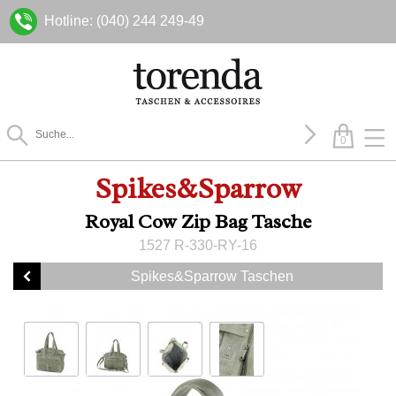
Hotline: (040) 244 249-49
0
Spikes&Sparrow
Royal Cow Zip Bag Tasche
1527 R-330-RY-16
Spikes&Sparrow Taschen