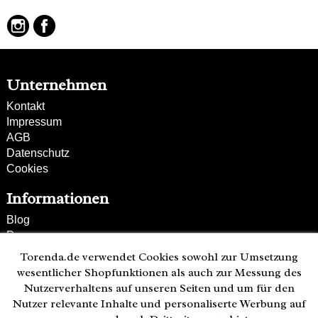
Besonderheiten:
hochwertiges Leder
verstell- und abnehmbarer Schultergurt
Unternehmen
Kontakt
Impressum
AGB
Datenschutz
Cookies
Informationen
Blog
Presse
Partner
Torenda.de verwendet Cookies sowohl zur Umsetzung
Versand und Zahlung
wesentlicher Shopfunktionen als auch zur Messung des
Bestellung wiederrufen
Nutzerverhaltens auf unseren Seiten und um für den
Nutzer relevante Inhalte und personaliserte Werbung auf
Kunden-Hotline