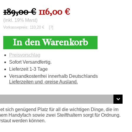
189,00 €
116,00 €
(inkl. 19% Mwst)
Vorkassepreis: 110,20 €
[?]
In den Warenkorb
Preisvorschlag
Sofort Versandfertig.
Lieferzeit 1-3 Tage
Versandkostenfrei innerhalb Deutschlands
Lieferzeiten und -preise Ausland.
 sich genügend Platz für all die wichtigen Dinge, die im
nem Handyfach sowie zwei Steifthaltern sorgt für Ordnung.
erstaut werden können.