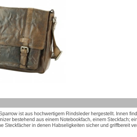
rrow ist aus hochwertigem Rindsleder hergestellt. Innen findet
ganizer bestehend aus einem Notebookfach, einem Steckfach; ei
e Steckfächer in denen Habseligkeiten sicher und griffbereit v