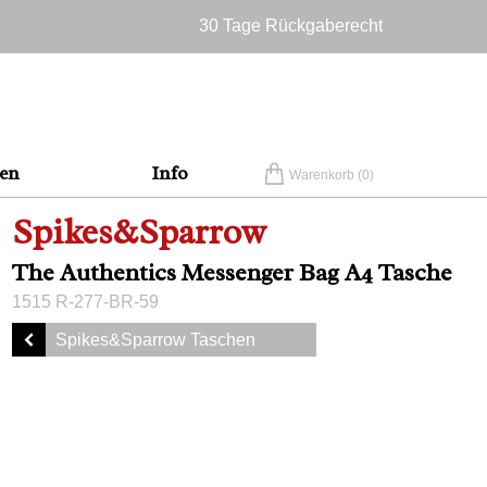
30 Tage Rückgaberecht
Versandkostenfrei in Deutschland
en
Info
Warenkorb (
0
)
Spikes&Sparrow
The Authentics Messenger Bag A4 Tasche
1515 R-277-BR-59
Spikes&Sparrow Taschen