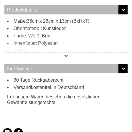
Produktdetails
Maße:36cm x 26cm x 13cm (BxHxT)
Obermaterial: Kunstleder
Farbe: Weiß, Bunt
Innenfutter: Polyester
Innen:
Steckfach
Reißverschlussfach
Ihre Vorteile
Außen:
30 Tage Rückgaberecht
Reißverschlussfach hinten
Tragweise:
Versandkostenfrei in Deutschland
Henkel
Für unsere Waren bestehen die gesetzlichen
Besonderheiten:
Gewährleistungsrechte
bedrucktes Lackkunstleder