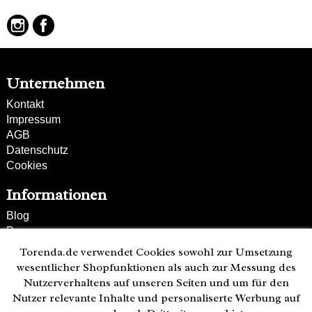
gestepptes Leder
Unternehmen
Kontakt
Impressum
AGB
Datenschutz
Cookies
Informationen
Blog
Presse
Partner
Torenda.de verwendet Cookies sowohl zur Umsetzung
Versand und Zahlung
wesentlicher Shopfunktionen als auch zur Messung des
Bestellung wiederrufen
Nutzerverhaltens auf unseren Seiten und um für den
Nutzer relevante Inhalte und personaliserte Werbung auf
Kunden-Hotline