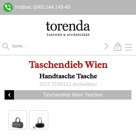
Hotline: (040) 244 249-49
0
Taschendieb Wien
Handtasche Tasche
3315 TD00112-dunkelblau
Taschendieb Wien Taschen