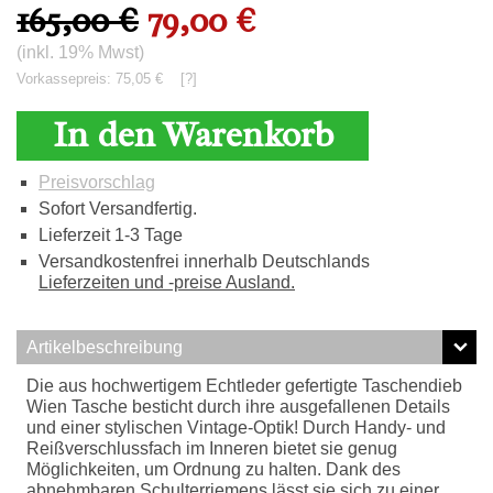
165,00 €
79,00 €
(inkl. 19% Mwst)
Vorkassepreis: 75,05 €
[?]
In den Warenkorb
Preisvorschlag
Sofort Versandfertig.
Lieferzeit 1-3 Tage
Versandkostenfrei innerhalb Deutschlands
Lieferzeiten und -preise Ausland.
Artikelbeschreibung
Die aus hochwertigem Echtleder gefertigte Taschendieb
Wien Tasche besticht durch ihre ausgefallenen Details
und einer stylischen Vintage-Optik! Durch Handy- und
Reißverschlussfach im Inneren bietet sie genug
Möglichkeiten, um Ordnung zu halten. Dank des
abnehmbaren Schulterriemens lässt sie sich zu einer