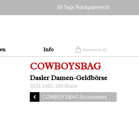
30 Tage Rückgaberecht
Versandkostenfrei in Deutschland
en
Info
Warenkorb (
0
)
COWBOYSBAG
Dasler Damen-Geldbörse
3931 1491-100-Black
COWBOYSBAG Accessoires