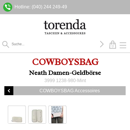
Hotline: (040) 244 249-49
0
COWBOYSBAG
Neath Damen-Geldbörse
3999 1238-980-Mint
COWBOYSBAG Accessoires