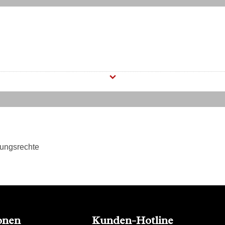
tungsrechte
onen
Kunden-Hotline