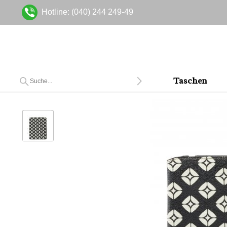
Hotline: (040) 244 249-49
Taschen