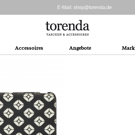
E-Mail: shop@
torenda.de
Accessoires
Angebote
Mark