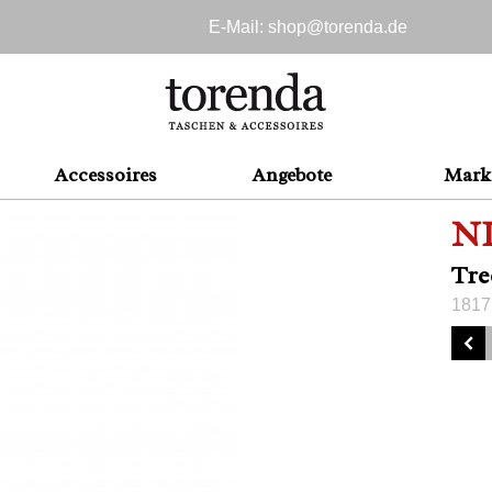
E-Mail: shop@
torenda.de
Accessoires
Angebote
Mark
N
Tre
1817