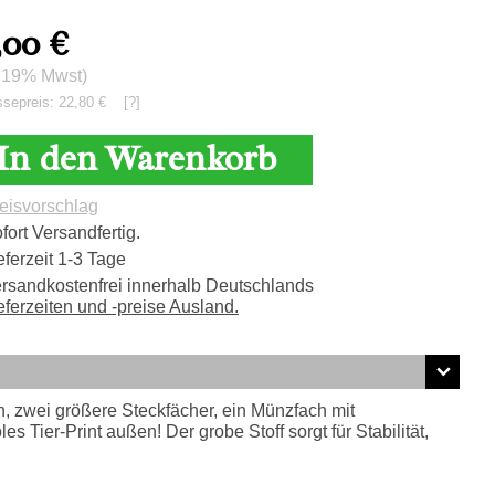
,00
€
. 19% Mwst)
ssepreis: 22,80 €
[?]
In den Warenkorb
eisvorschlag
fort Versandfertig.
eferzeit 1-3 Tage
rsandkostenfrei innerhalb Deutschlands
eferzeiten und -preise Ausland.
h, zwei größere Steckfächer, ein Münzfach mit
 Tier-Print außen! Der grobe Stoff sorgt für Stabilität,