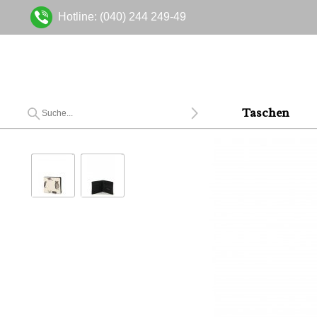
Hotline: (040) 244 249-49
Taschen