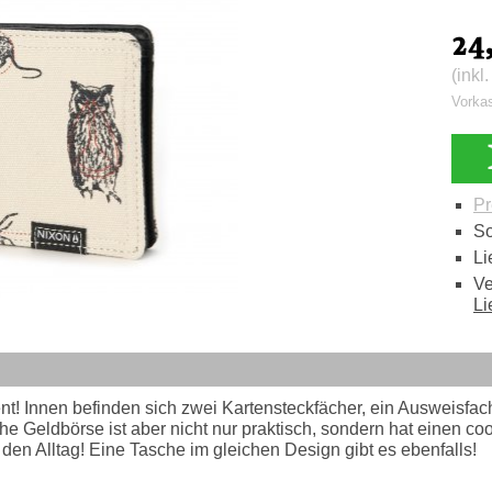
24
(inkl
Vorka
Pr
So
Li
Ve
Li
nt! Innen befinden sich zwei Kartensteckfächer, ein Ausweisfac
 Geldbörse ist aber nicht nur praktisch, sondern hat einen cooles
 den Alltag! Eine Tasche im gleichen Design gibt es ebenfalls!