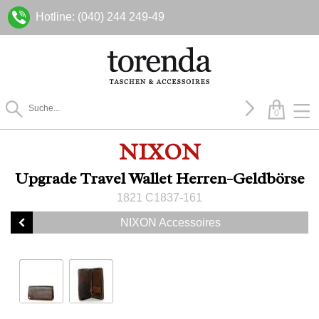
Hotline: (040) 244 249-49
0
NIXON
Upgrade Travel Wallet Herren-Geldbörse
1821 C1837-161
NIXON Accessoires