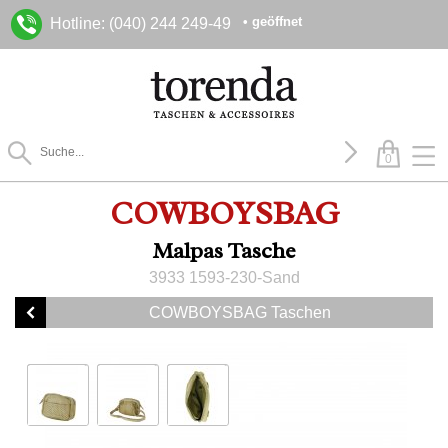
• geöffnet
Hotline: (040) 244 249-49
0
COWBOYSBAG
Malpas Tasche
3933 1593-230-Sand
COWBOYSBAG Taschen