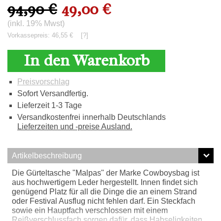
94,90 €
49,00 €
(inkl. 19% Mwst)
Vorkassepreis: 46,55 €
[?]
In den Warenkorb
Preisvorschlag
Sofort Versandfertig.
Lieferzeit 1-3 Tage
Versandkostenfrei innerhalb Deutschlands
Lieferzeiten und -preise Ausland.
Artikelbeschreibung
Die Gürteltasche "Malpas" der Marke Cowboysbag ist
aus hochwertigem Leder hergestellt. Innen findet sich
genügend Platz für all die Dinge die an einem Strand
oder Festival Ausflug nicht fehlen darf. Ein Steckfach
sowie ein Hauptfach verschlossen mit einem
Reißverschlussfach sorgen dafür, dass Habseligkeiten