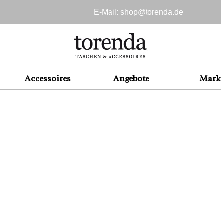
E-Mail: shop@
torenda.de
Accessoires
Angebote
Mark