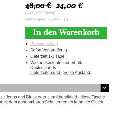
48,00 €
24,00
€
(inkl. 19% Mwst)
Vorkassepreis: 22,80 €
[?]
In den Warenkorb
Preisvorschlag
Sofort Versandfertig.
Lieferzeit 1-3 Tage
Versandkostenfrei innerhalb
Deutschlands
Lieferzeiten und -preise Ausland.
ur zu Jeans und Bluse oder zum Abendkleid - diese Tasche
n. Dank dem abnehmbaren Schulterriemen kann die Clutch