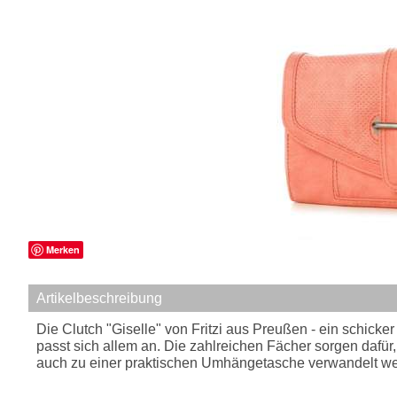
Merken
Artikelbeschreibung
Die Clutch "Giselle" von Fritzi aus Preußen - ein schick
passt sich allem an. Die zahlreichen Fächer sorgen dafü
auch zu einer praktischen Umhängetasche verwandelt w