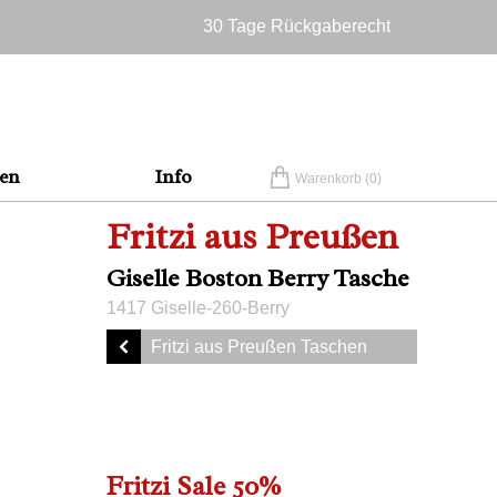
30 Tage Rückgaberecht
Versandkostenfrei in Deutschland
en
Info
Warenkorb (
0
)
Fritzi aus Preußen
Giselle Boston Berry Tasche
1417 Giselle-260-Berry
Fritzi aus Preußen Taschen
Fritzi Sale 50%