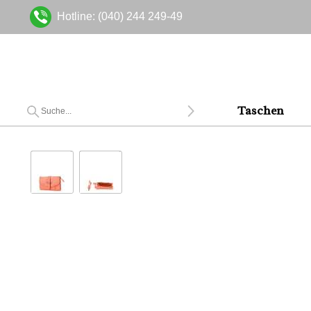
Hotline: (040) 244 249-49
Taschen