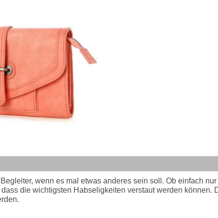
er Begleiter, wenn es mal etwas anderes sein soll. Ob einfach n
r, dass die wichtigsten Habseligkeiten verstaut werden könne
erden.