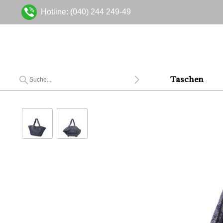
Hotline: (040) 244 249-49
Taschen