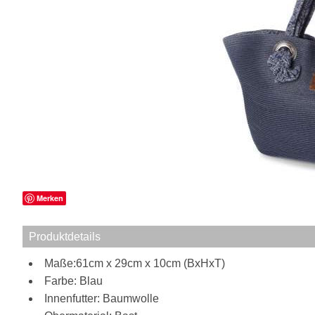
Merken
Produktdetails
Maße:61cm x 29cm x 10cm (BxHxT)
Farbe: Blau
Innenfutter: Baumwolle