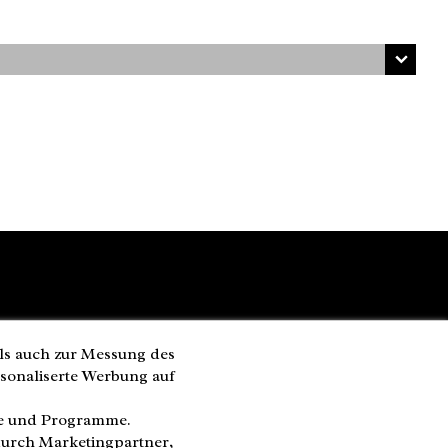
ls auch zur Messung des
rsonaliserte Werbung auf
te und Programme.
durch Marketingpartner,