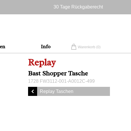
30 Tage Rückgaberecht
Versandkostenfrei in Deutschland
en
Info
Warenkorb (
0
)
Replay
Bast Shopper Tasche
1728 FW3112-001-A0012C-499
Replay Taschen