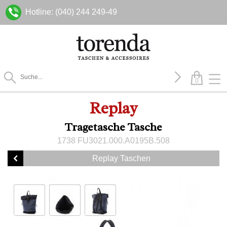
Hotline: (040) 244 249-49
0
Replay
Tragetasche Tasche
1738 FU3021.000.A0195B.508
Replay Taschen