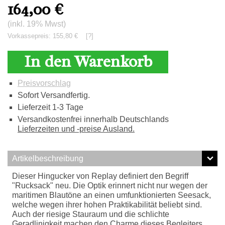
164,00
€
(inkl. 19% Mwst)
Vorkassepreis: 155,80 €
[?]
In den Warenkorb
Preisvorschlag
Sofort Versandfertig.
Lieferzeit 1-3 Tage
Versandkostenfrei innerhalb Deutschlands
Lieferzeiten und -preise Ausland.
Artikelbeschreibung
Dieser Hingucker von Replay definiert den Begriff
"Rucksack" neu. Die Optik erinnert nicht nur wegen der
maritimen Blautöne an einen umfunktionierten Seesack,
welche wegen ihrer hohen Praktikabilität beliebt sind.
Auch der riesige Stauraum und die schlichte
Geradlinigkeit machen den Charme dieses Begleiters