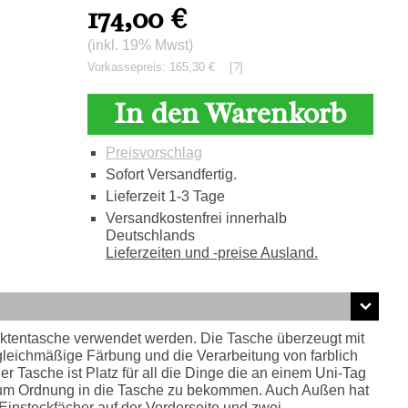
174,00
€
(inkl. 19% Mwst)
Vorkassepreis: 165,30 €
[?]
In den Warenkorb
Preisvorschlag
Sofort Versandfertig.
Lieferzeit 1-3 Tage
Versandkostenfrei innerhalb
Deutschlands
Lieferzeiten und -preise Ausland.
Aktentasche verwendet werden. Die Tasche überzeugt mit
gleichmäßige Färbung und die Verarbeitung von farblich
 Tasche ist Platz für all die Dinge die an einem Uni-Tag
en, um Ordnung in die Tasche zu bekommen. Auch Außen hat
 Einsteckfächer auf der Vorderseite und zwei