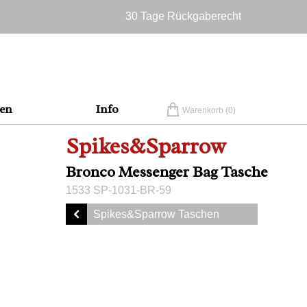
30 Tage Rückgaberecht
Versandkostenfrei in Deutschland
en
Info
Warenkorb (
0
)
Spikes&Sparrow
Bronco Messenger Bag Tasche
1533 SP-1031-BR-59
Spikes&Sparrow Taschen