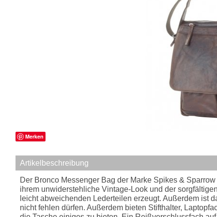
Merken
Artikelbeschreibung
Der Bronco Messenger Bag der Marke Spikes & Sparrow is
ihrem unwiderstehliche Vintage-Look und der sorgfältige
leicht abweichenden Lederteilen erzeugt. Außerdem ist da
nicht fehlen dürfen. Außerdem bieten Stifthalter, Lapto
die Tasche einiges zu bieten. Ein Reißverschlussfach auf