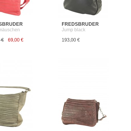
SBRUDER
FREDSBRUDER
lmäuschen
Jump black
 €
69,00 €
193,00 €