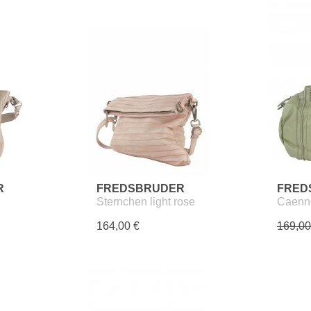
R
FREDSBRUDER
FRED
Sternchen light rose
Caenn
164,00 €
169,00