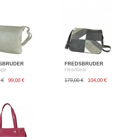
SBRUDER
FREDSBRUDER
age
Heartbeat
 €
99,00 €
179,00 €
104,00 €