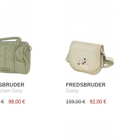
SBRUDER
FREDSBRUDER
chen Grey
Daisy
 €
98,00 €
159,00 €
92,00 €