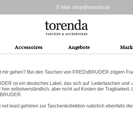
E-Mail: shop@
torenda.de
Accessoires
Angebote
Mark
mit mir gehen? Bei den Taschen von FREDsBRUDER zögern Fraue
 ist ein deutsches Label, das sich auf Ledertaschen und -Acce
 hier selbstverständlich, aber nicht auf Kosten der Tragbarkeit. 
sBRUDER.
t not least gehören zur Taschenkollektion natürlich ebenfal