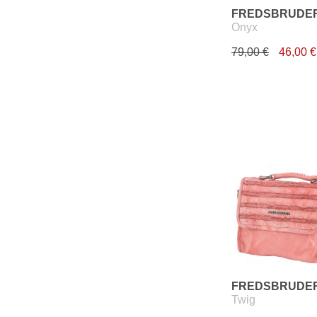
FREDSBRUDE
Onyx
79,00 €
46,00 €
FREDSBRUDE
Twig