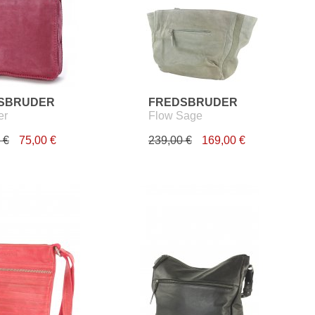
SBRUDER
FREDSBRUDER
er
Flow Sage
 €
75,00 €
239,00 €
169,00 €