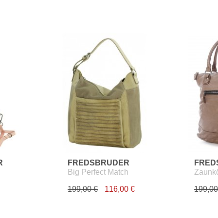
R
FREDSBRUDER
FRED
Big Perfect Match
Zaunk
199,00 €
116,00 €
199,00