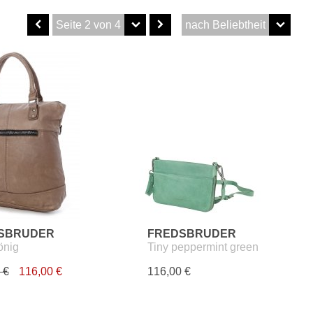
SBRUDER
FREDSBRUDER
önig
Tiny peppermint green
 €
116,00 €
116,00 €