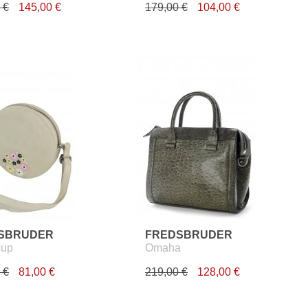
 €
145,00 €
179,00 €
104,00 €
SBRUDER
FREDSBRUDER
cup
Omaha
 €
81,00 €
219,00 €
128,00 €