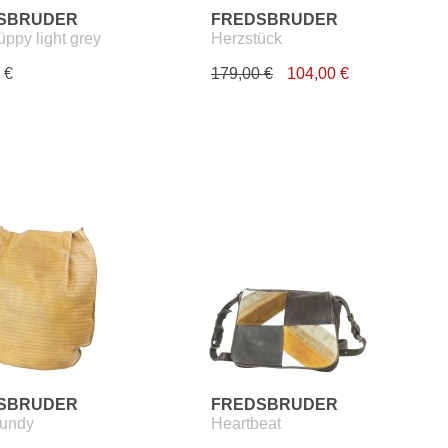
SBRUDER
FREDSBRUDER
üppy light grey
Herzstück
 €
179,00 €
104,00 €
SBRUDER
FREDSBRUDER
undy
Heartbeat