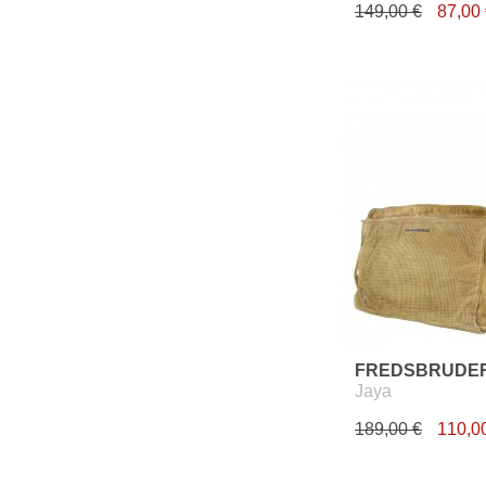
149,00 €
87,00
FREDSBRUDE
Jaya
189,00 €
110,0