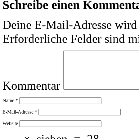
Schreibe einen Komment
Deine E-Mail-Adresse wird n
Erforderliche Felder sind m
Kommentar
Name
*
E-Mail-Adresse
*
Website
×
sieben
=
28