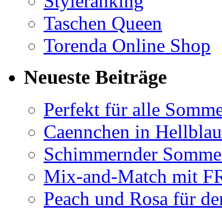
Styleranking
Taschen Queen
Torenda Online Shop
Neueste Beiträge
Perfekt für alle Somm
Caennchen in Hellblau 
Schimmernder Somme
Mix-and-Match mit
Peach und Rosa für de