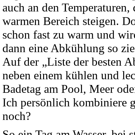
auch an den Temperaturen, d
warmen Bereich steigen. D
schon fast zu warm und wird
dann eine Abkühlung so zie
Auf der „Liste der besten 
neben einem kühlen und lec
Badetag am Pool, Meer oder
Ich persönlich kombiniere 
noch?
So ein Tag am Wasser, bei 