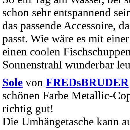
schon sehr entspannend sei
das passende Accessoire, 
passt. Wie wäre es mit eine
einen coolen Fischschuppen
Sonnenstrahl wunderbar leu
Sole
von
FREDsBRUDER
schönen Farbe Metallic-Copp
richtig gut!
Die Umhängetasche kann au