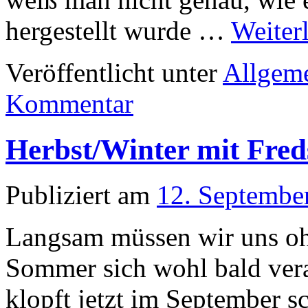
hergestellt wurde …
Weiter
Veröffentlicht unter
Allgem
Kommentar
Herbst/Winter mit Fre
Publiziert am
12. Septembe
Langsam müssen wir uns ohn
Sommer sich wohl bald vera
klopft jetzt im September s