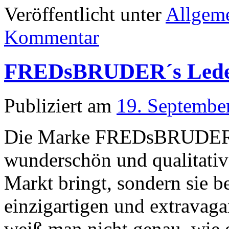
Veröffentlicht unter
Allgem
Kommentar
FREDsBRUDER´s Lede
Publiziert am
19. Septembe
Die Marke FREDsBRUDER is
wunderschön und qualitativ
Markt bringt, sondern sie b
einzigartigen und extravag
weiß man nicht genau, wie 