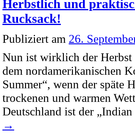
Herbstlich und praktisc
Rucksack!
Publiziert am
26. Septembe
Nun ist wirklich der Herbs
dem nordamerikanischen Kon
Summer“, wenn der späte He
trockenen und warmen Wette
Deutschland ist der „India
→