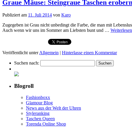
Graue Mäuse: Steingraue Taschen erobern
Publiziert am
11. Juli 2014
von
Karo
Zugegeben ist Grau nicht unbedingt die Farbe, die man mit Lebenslus
Auch wenn wir uns im Sommer am Liebsten bunt und …
Weiterlese
Veröffentlicht unter
Allgemein
|
Hinterlasse einen Kommentar
Suchen nach:
Blogroll
Fashionboxx
Glamour Blog
News aus der Welt der Uhren
Styleranking
Taschen Queen
Torenda Online Shop