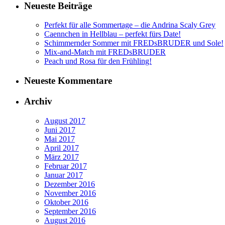
Neueste Beiträge
Perfekt für alle Sommertage – die Andrina Scaly Grey
Caennchen in Hellblau – perfekt fürs Date!
Schimmernder Sommer mit FREDsBRUDER und Sole!
Mix-and-Match mit FREDsBRUDER
Peach und Rosa für den Frühling!
Neueste Kommentare
Archiv
August 2017
Juni 2017
Mai 2017
April 2017
März 2017
Februar 2017
Januar 2017
Dezember 2016
November 2016
Oktober 2016
September 2016
August 2016