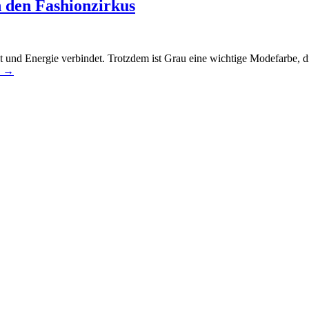
 den Fashionzirkus
t und Energie verbindet. Trotzdem ist Grau eine wichtige Modefarbe, 
n
→