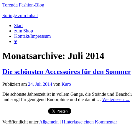
Torenda Fashion-Blog
Springe zum Inhalt
Start
zum Shop
Kontakt/Impressum
♥
Monatsarchive:
Juli 2014
Die schönsten Accessoires für den Sommer
Publiziert am
24. Juli 2014
von
Karo
Die schönste Jahreszeit ist in vollem Gange, die Strände und Beachc
und sorgt für genügend Endorphine und die damit …
Weiterlesen
→
Veröffentlicht unter
Allgemein
|
Hinterlasse einen Kommentar