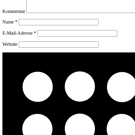
Kommentar
Name
*
E-Mail-Adresse
*
Website