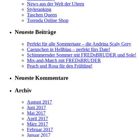
News aus der Welt der Uhren
Styleranking
Taschen Queen
Torenda Online Shop
Neueste Beiträge
Perfekt für alle Sommertage – die Andrina Scaly Grey
Caennchen in Hellblau – perfekt fürs Date!
Schimmernder Sommer mit FREDsBRUDER und Sole!
Mix-and-Match mit FREDsBRUDER
Peach und Rosa für den Frühling!
Neueste Kommentare
Archiv
August 2017
Juni 2017
Mai 2017
April 2017
März 2017
Februar 2017
Januar 2017