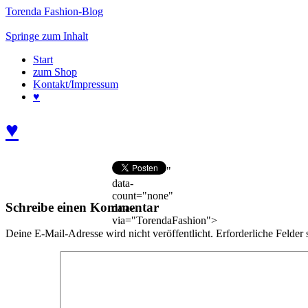
Torenda Fashion-Blog
Springe zum Inhalt
Start
zum Shop
Kontakt/Impressum
♥
♥
"
data-
count="none"
Schreibe einen Kommentar
data-
via="TorendaFashion">
Deine E-Mail-Adresse wird nicht veröffentlicht.
Erforderliche Felder 