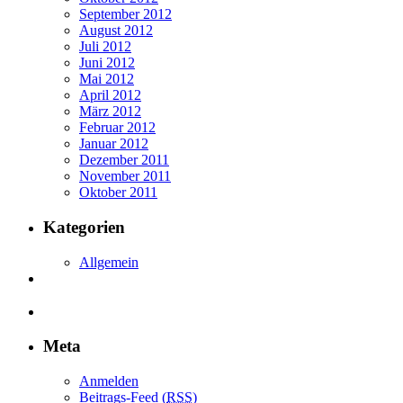
September 2012
August 2012
Juli 2012
Juni 2012
Mai 2012
April 2012
März 2012
Februar 2012
Januar 2012
Dezember 2011
November 2011
Oktober 2011
Kategorien
Allgemein
Meta
Anmelden
Beitrags-Feed (
RSS
)