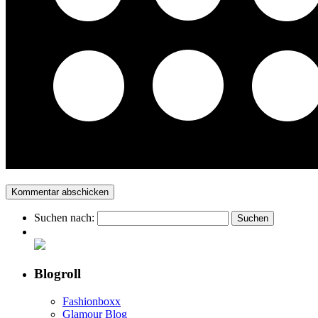
Suchen nach:
Blogroll
Fashionboxx
Glamour Blog