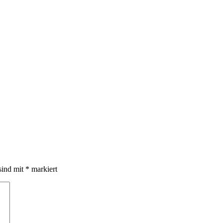
sind mit
*
markiert