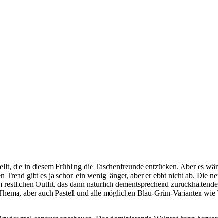
ellt, die in diesem Frühling die Taschenfreunde entzücken. Aber es wäre
n Trend gibt es ja schon ein wenig länger, aber er ebbt nicht ab. Die n
restlichen Outfit, das dann natürlich dementsprechend zurückhaltende
s Thema, aber auch Pastell und alle möglichen Blau-Grün-Varianten wi