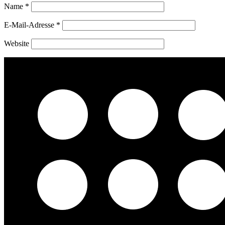
Name
*
E-Mail-Adresse
*
Website