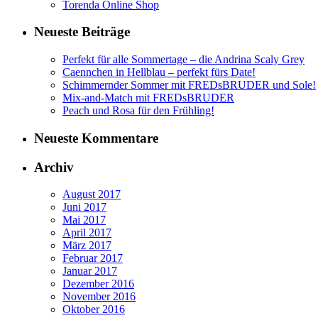
Torenda Online Shop
Neueste Beiträge
Perfekt für alle Sommertage – die Andrina Scaly Grey
Caennchen in Hellblau – perfekt fürs Date!
Schimmernder Sommer mit FREDsBRUDER und Sole!
Mix-and-Match mit FREDsBRUDER
Peach und Rosa für den Frühling!
Neueste Kommentare
Archiv
August 2017
Juni 2017
Mai 2017
April 2017
März 2017
Februar 2017
Januar 2017
Dezember 2016
November 2016
Oktober 2016