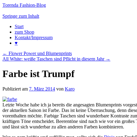
Torenda Fashion-Blog
Springe zum Inhalt
Start
zum Shop
Kontakt/Impressum
♥
←
Flower Power und Blumenprints
All White: weiße Taschen sind Pflicht in diesem Jahr
→
Farbe ist Trumpf
Publiziert am
7. März 2014
von
Karo
Letzte Woche habe ich ja bereits die angesagten Blumenprints vorgest
der aktuellen Saison ist Farbe. Das ist keine Überraschung, denn diese
vorenthalten möchte. Farbige Taschen sind wunderbare Kontraste zum 
kräftigen Töne entscheidet. Beerentöne sind nach wie vor ein große
und lässt sich wunderbar zu allen anderen Farben kombinieren.