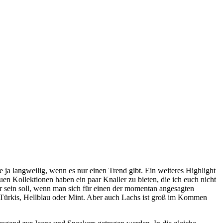
 ja langweilig, wenn es nur einen Trend gibt. Ein weiteres Highlight
euen Kollektionen haben ein paar Knaller zu bieten, die ich euch nicht
r sein soll, wenn man sich für einen der momentan angesagten
e Türkis, Hellblau oder Mint. Aber auch Lachs ist groß im Kommen