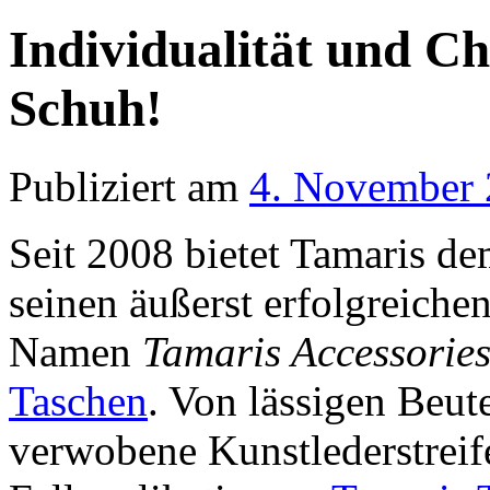
Individualität und C
Schuh!
Publiziert am
4. November
Seit 2008 bietet Tamaris 
seinen äußerst erfolgreich
Namen
Tamaris Accessori
Taschen
. Von lässigen Beute
verwobene Kunstlederstreife