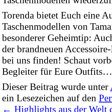
Torenda bietet Euch eine A
Taschenmodellen von Tamaris
besonderer Geheimtip: Auc
der brandneuen Accessoire-
bei uns finden! Schaut vorb
Begleiter für Eure Outfits…
Dieser Beitrag wurde unter
ein Lesezeichen auf den
Pe
←
Highlights aus der Welt