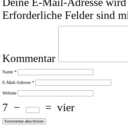
Deine E-Mail-Adresse wird n
Erforderliche Felder sind m
Kommentar
Name
*
E-Mail-Adresse
*
Website
7
−
=
vier