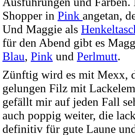
Ausführungen und Farben. M
Shopper in
Pink
angetan, d
Und Maggie als
Henkeltasc
für den Abend gibt es Magg
Blau
,
Pink
und
Perlmutt
.
Zünftig wird es mit Mexx,
gelungen Filz mit Lackelem
gefällt mir auf jeden Fall s
auch poppig weiter, die lac
definitiv für gute Laune un