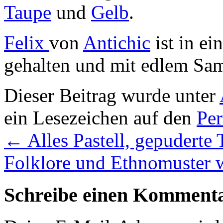
Taupe
und
Gelb
.
Felix
von
Antichic
ist in e
gehalten und mit edlem Sam
Dieser Beitrag wurde unter
ein Lesezeichen auf den
Pe
←
Alles Pastell, gepuderte
Folklore und Ethnomuster 
Schreibe einen Komment