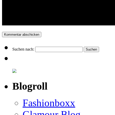
Suchen nach:
Blogroll
Fashionboxx
Glamour Blog