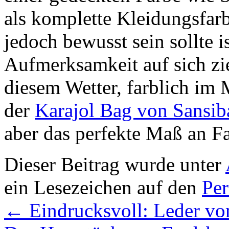
als komplette Kleidungsfar
jedoch bewusst sein sollte i
Aufmerksamkeit auf sich zi
diesem Wetter, farblich im 
der
Karajol Bag von Sansiba
aber das perfekte Maß an Fa
Dieser Beitrag wurde unter
ein Lesezeichen auf den
Pe
←
Eindrucksvoll: Leder 