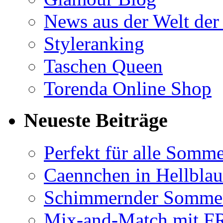
News aus der Welt der
Styleranking
Taschen Queen
Torenda Online Shop
Neueste Beiträge
Perfekt für alle Somm
Caennchen in Hellblau 
Schimmernder Somme
Mix-and-Match mit